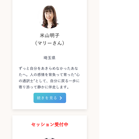
米山明子
（マリーさん）
埼玉県
ずっと自分をあきらめなかったあな
たへ。人の感情を背負って育った“心
の通訳士”として、自分に戻る一歩に
寄り添って静かに伴走します。
続きを見る
セッション受付中