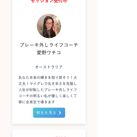
セッション受付中
ブレーキ外しライフコーチ
愛野ワチコ
オーストラリア
あなた本来の輝きを取り戻そう！大
丈夫！マイグレで生き辛さを克服し
人生が好転したブレーキ外しライフ
コーチの明るい私が優しく楽しく丁
寧に全肯定で導きます
続きを見る