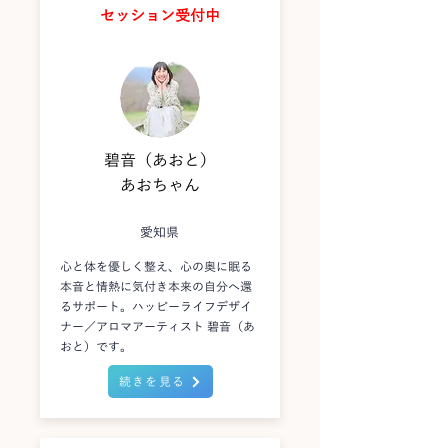
セッション受付中
碧音（あおと）
あおちゃん
愛知県
心と体を優しく整え、心の奥に眠る
本音と情熱に気付き本来の自分へ還
るサポート。ハッピーライフデザイ
ナー／アロマアーティスト 碧音（あ
おと）です。
続きを見る