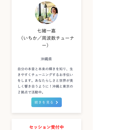
七緒一嘉
（いちか／周波数チューナ
ー）
沖縄県
自分の本音と本来の輝きを知り、生
きやすくチューニングするお手伝い
をします。あなたらしさと世界が美
しく響き合うように！沖縄と東京の
２拠点で活動中。
続きを見る
セッション受付中