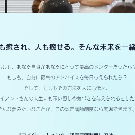
も癒され、人も癒せる。そんな未来を一
もしも、あなた自身があなたにとって最高のメンターだったら
もしも、自分に最高のアドバイスを毎日与えられたら？
そして、もしもその方法を人にも伝え、
イアントさんの人生にも深い癒しや気づきを与えられるとした
そんな夢みたいなことが、この認定講師制度なら実現できます