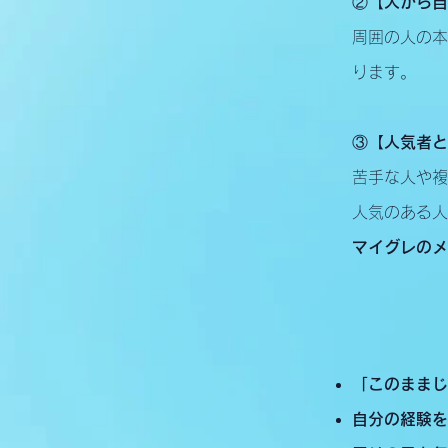
②【人から自
周囲の人の本
ります。
③【人気者と
苦手な人や複
人気のある人
マイグレのメ
「このままじ
自分の経験を