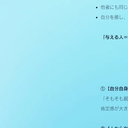
他者にも同じ
自分を癒し、
「与える人＝
①【自分自身
「そもそも掘
肯定感が大き