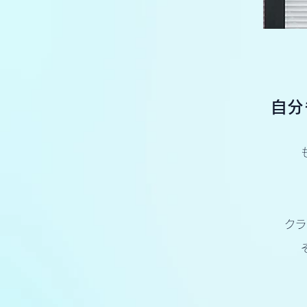
自分
クラ