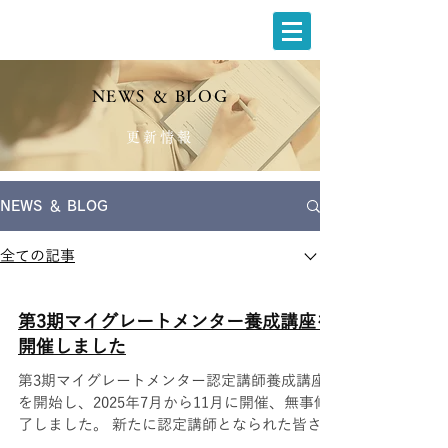
NEWS ＆ BLOG
更新情報
NEWS ＆ BLOG
全ての記事
第3期マイグレートメンター養成講座を
開催しました
第3期マイグレートメンター認定講師養成講座
を開始し、2025年7月から11月に開催、無事修
了しました。 新たに認定講師となられた皆さ
ま、おめでとうございます！ 次回の開催は未定