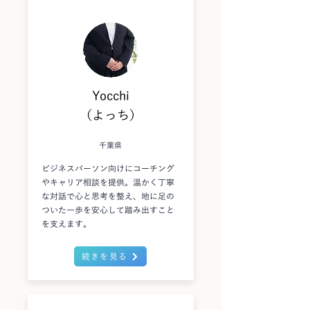
Yocchi
（よっち）
千葉県
ビジネスパーソン向けにコーチング
やキャリア相談を提供。温かく丁寧
な対話で心と思考を整え、地に足の
ついた一歩を安心して踏み出すこと
を支えます。
続きを見る