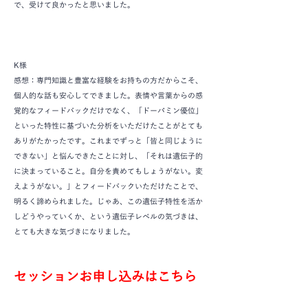
で、受けて良かったと思いました。
K様
感想：専門知識と豊富な経験をお持ちの方だからこそ、
個人的な話も安心してできました。表情や言葉からの感
覚的なフィードバックだけでなく、「ドーパミン優位」
といった特性に基づいた分析をいただけたことがとても
ありがたかったです。これまでずっと「皆と同じように
できない」と悩んできたことに対し、「それは遺伝子的
に決まっていること。自分を責めてもしょうがない。変
えようがない。」とフィードバックいただけたことで、
明るく諦められました。じゃあ、この遺伝子特性を活か
しどうやっていくか、という遺伝子レベルの気づきは、
とても大きな気づきになりました。
セッションお申し込みはこちら