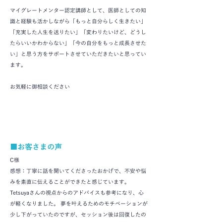
マイグレートメンター認定講師として、医師としての知
識と経験も活かしながら「もっと自分らしく生きたい」
「充実した人生を送りたい」「変わりたいけど、どうし
たらいいかわからない」「今の自分をもっと成長させた
い」と思う方をサポートさせていただきたいと思ってい
ます。
お気軽に御相談ください
■お客さまの声
C様
感想：丁寧に話を聞いてくださったおかげで、不安や悩
みを素直に伝えることができたと感じています。
Tetsuyaさんの視点からのアドバイスも参考になり、心
が軽くなりました。 夢を叶えるためのモチベーションが
少し下がっていたのですが、セッション後は回復したの