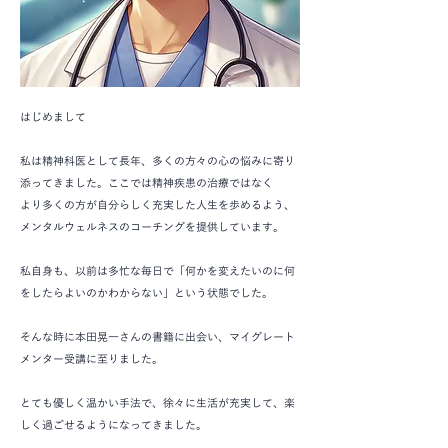
はじめまして
私は精神科医として長年、多くの方々の心の悩みに寄り
添ってきました。ここでは精神疾患の治療ではなく
より多くの方が自分らしく充実した人生を歩めるよう、
メンタルウェルネスのコーチングを提供しています。
私自身も、以前は多忙な毎日で「何かを変えたいのに何
をしたらよいのかわからない」という状態でした。
そんな時に本田晃一さんの書籍に出会い、マイグレート
メンター受講に至りました。
とても優しく温かい手法で、徐々に生活が充実して、楽
しく過ごせるようになってきました。