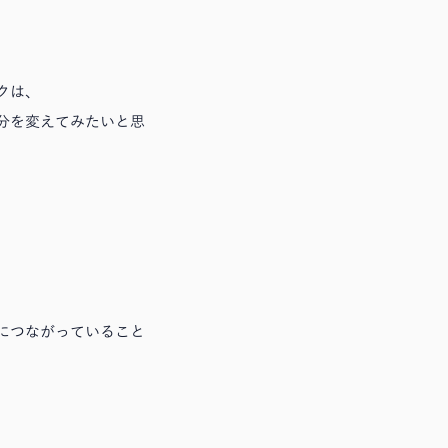
クは、
分を変えてみたいと思
につながっていること
、