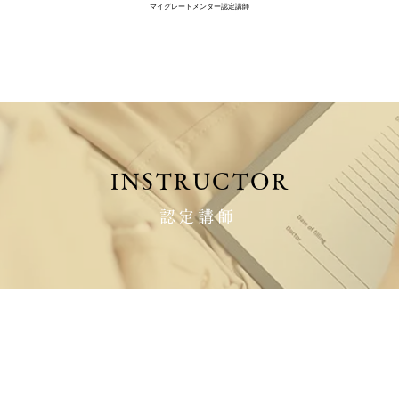
マイグレートメンター認定講師
INSTRUCTOR
認定講師