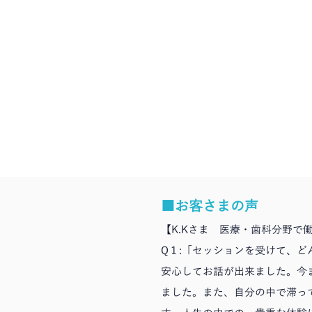
■お客さまの声
【K.Kさま 医療・歯科分野で働
Q１:「セッションを受けて、
安心してお話が出来ました。今
ました。また、自分の中で滞っ