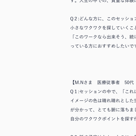
す。人生の中での、貴重な体験
Q２:どんな方に、このセッショ
小さなワクワクを探していくこ
「このワークなら出来そう、続
っている方におすすめしたいで
【M.Nさま 医療従事者 50代
Q１:セッションの中で、「こ
イメージの色は晴れ晴れとした
が分かって、とても腑に落ちま
自分のワクワクポイントを探す