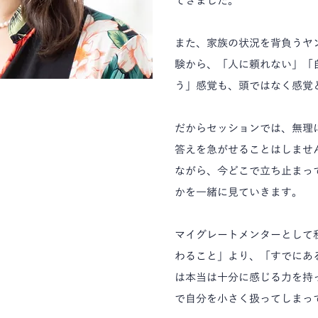
てきました。
また、家族の状況を背負うヤ
験から、「人に頼れない」「
う」感覚も、頭ではなく感覚
だからセッションでは、無理
答えを急がせることはしませ
ながら、今どこで立ち止まっ
かを一緒に見ていきます。
マイグレートメンターとして
わること」より、「すでにあ
は本当は十分に感じる力を持
で自分を小さく扱ってしまっ