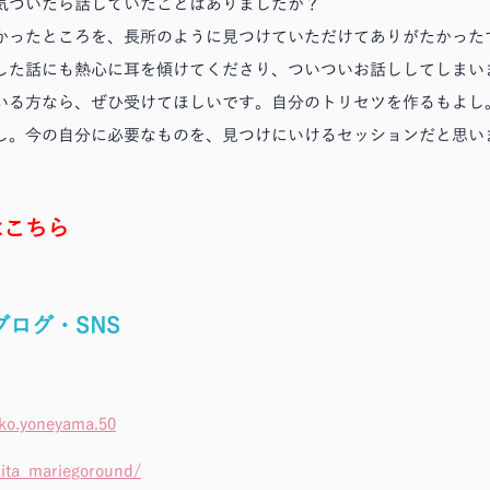
、気づいたら話していたことはありましたか？
かったところを、長所のように見つけていただけてありがたかった
した話にも熱心に耳を傾けてくださり、ついついお話ししてしまい
いる方なら、ぜひ受けてほしいです。自分のトリセツを作るもよし
し。今の自分に必要なものを、見つけにいけるセッションだと思い
はこちら
ブログ・SNS
ko.yoneyama.50
ita_mariegoround/