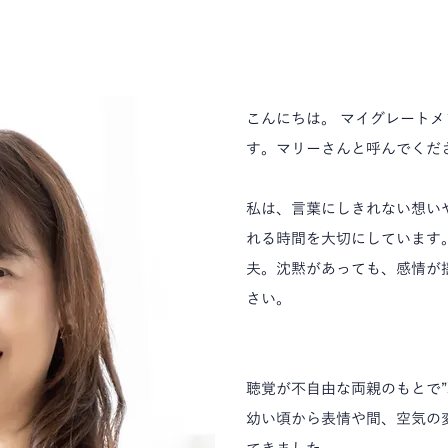
こんにちは。 マイグレート
す。マリーさんと呼んでくだ
私は、言葉にしきれない想い
れる時間を大切にしています
夫。沈黙があっても、感情が
さい。
聴覚が不自由な両親のもとで”
幼い頃から表情や間、空気の