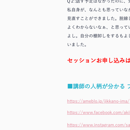
Q２:話す予定はなかったのに
私自身が、なんとも思っていな
見直すことができました。脱線
よくわからないなぁ、と思って
よし。自分の棚卸しをするもよ
いました。
セッションお申し込み
■講師の人柄が分かる 
https://ameblo.jp/jikkano-ima/
https://www.facebook.com/aki
https://www.instagram.com/sa