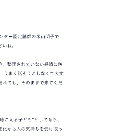
メンター認定講師の米山明子で
さいね。
や、整理されていない感情に触
。 うまく話そうとしなくて大丈
揺れても、そのままで来てくだ
聴こえる子ども“として育ち、
変化から人の気持ちを受け取っ