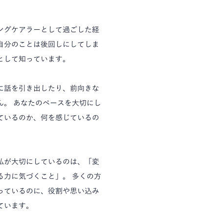
ングケアラーとして過ごした経
自分のことは後回しにしてしま
として知っています。
に話を引き出したり、前向きな
ん。 あなたのペースを大切にし
ているのか、何を感じているの
私が大切にしているのは、「変
る力に気づくこと」。 多くの方
っているのに、役割や思い込み
ています。