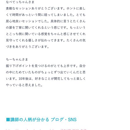
なべてっちゃんさま
素敵なセッションありがとうございます。ホントに楽し
くて時間があっという間に経ってしまいました。とても
居心地良いセッションでした。具体的に言うとたくさん
の扉を丁寧に開いてくれるという感じです。もっという
とこっち側に開いている感覚をちゃんと感じさせてくれ
見守ってくれる優しさが伝わってきます。たくさんの気
づきをありがとうございます。
ちーちゃんさま
掘り下げポイントを見つけるのがとても上手です。自分
の中にためていたものがちょっとずつ出ていくんだと思
います。10年後は、好きなことが開花してもっと楽しく
やっていると思えました。
■講師の人柄が分かる ブログ・SNS