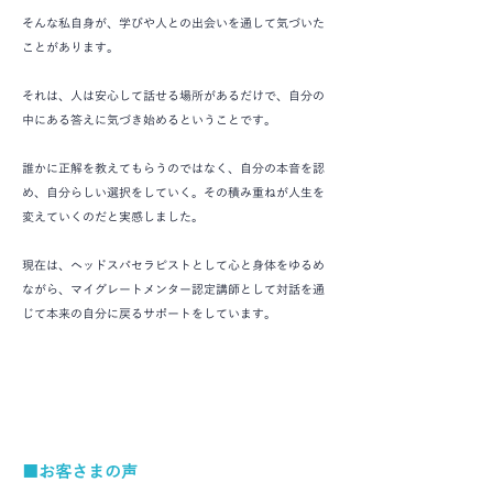
そんな私自身が、学びや人との出会いを通して気づいた
ことがあります。
それは、人は安心して話せる場所があるだけで、自分の
中にある答えに気づき始めるということです。
誰かに正解を教えてもらうのではなく、自分の本音を認
め、自分らしい選択をしていく。その積み重ねが人生を
変えていくのだと実感しました。
現在は、ヘッドスパセラピストとして心と身体をゆるめ
ながら、マイグレートメンター認定講師として対話を通
じて本来の自分に戻るサポートをしています。
■お客さまの声