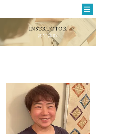
INSTRUCTOR
認定講師
くーちゃんまま
安心して本音を話せる伴走者
神奈川県