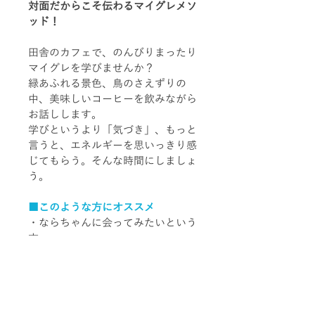
対面だからこそ伝わるマイグレメソ
ッド！
田舎のカフェで、のんびりまったり
マイグレを学びませんか？
緑あふれる景色、鳥のさえずりの
中、美味しいコーヒーを飲みながら
お話しします。
学びというより「気づき」、もっと
言うと、エネルギーを思いっきり感
じてもらう。そんな時間にしましょ
う。
■このような方にオススメ
・ならちゃんに会ってみたいという
方
・これまで色々学んできたけど、も
う一歩、何かつかめない方