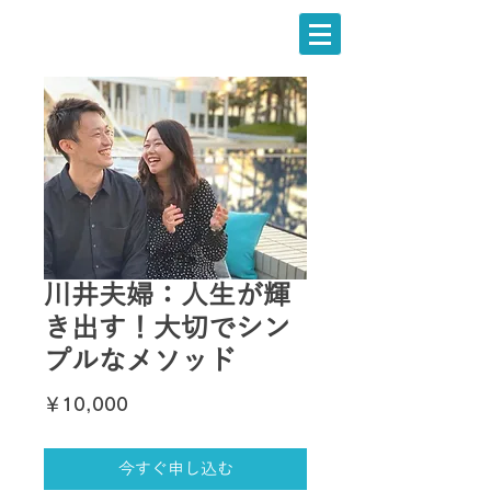
川井夫婦：人生が輝
き出す！大切でシン
プルなメソッド
価
￥10,000
格
今すぐ申し込む