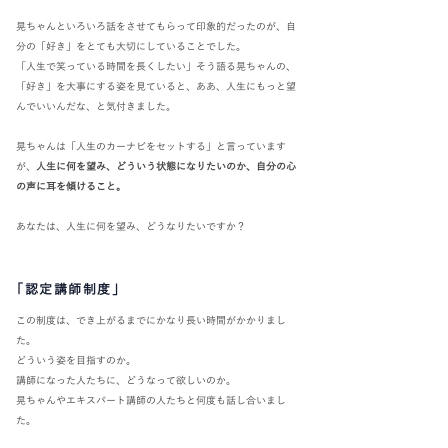
晃ちゃんといろいろ話をさせてもらって印象的だったのが、自
分の「好き」をとても大切にしていることでした。
「人生で笑っている時間を長くしたい」そう語る晃ちゃんの、
「好き」を大事にする姿を見ていると、ああ、人生にもっと望
んでいいんだな、と気付きました。
晃ちゃんは「人生のカーナビをセットする」と言っています
が、
人生に何を望み、どういう状態になりたいのか、自分の心
の声に耳を傾けること。
あなたは、人生に何を望み、どうなりたいですか？
「認定講師制度」
この制度は、でき上がるまでにかなり長い時間がかかりまし
た。
どういう姿を目指すのか。
講師になった人たちに、どうなって欲しいのか。
晃ちゃんやエキスパート講師の人たちと何度も話し合いまし
た。