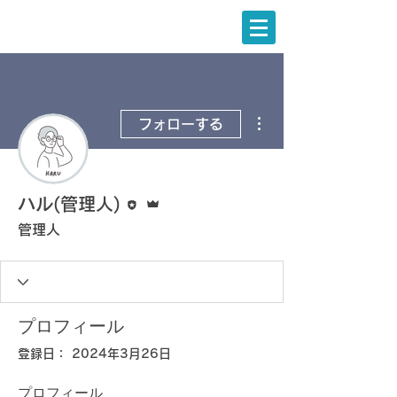
その他
フォローする
執筆者
管理者
ハル(管理人)
管理人
プロフィール
登録日： 2024年3月26日
プロフィール